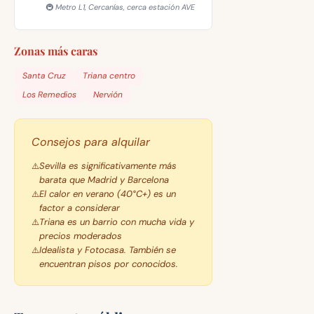
🚇 Metro L1, Cercanías, cerca estación AVE
Zonas más caras
Santa Cruz
Triana centro
Los Remedios
Nervión
Consejos para alquilar
Sevilla es significativamente más
barata que Madrid y Barcelona
El calor en verano (40°C+) es un
factor a considerar
Triana es un barrio con mucha vida y
precios moderados
Idealista y Fotocasa. También se
encuentran pisos por conocidos.