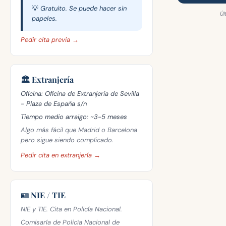
💡 Gratuito. Se puede hacer sin
Úl
papeles.
Pedir cita previa →
🏛️ Extranjería
Oficina:
Oficina de Extranjería de Sevilla
- Plaza de España s/n
Tiempo medio arraigo:
~3-5 meses
Algo más fácil que Madrid o Barcelona
pero sigue siendo complicado.
Pedir cita en extranjería →
🪪 NIE / TIE
NIE y TIE. Cita en Policía Nacional.
Comisaría de Policía Nacional de