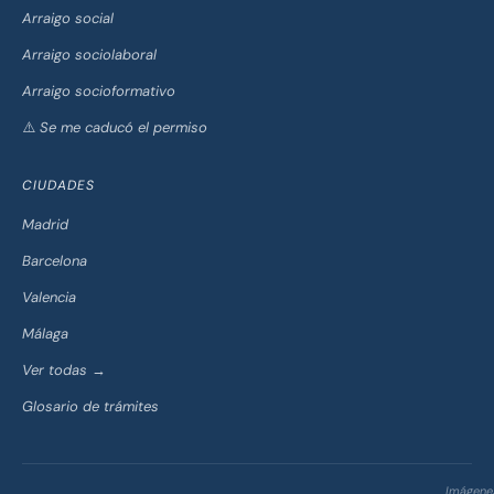
Arraigo social
Arraigo sociolaboral
Arraigo socioformativo
⚠️ Se me caducó el permiso
CIUDADES
Madrid
Barcelona
Valencia
Málaga
Ver todas →
Glosario de trámites
Imágene