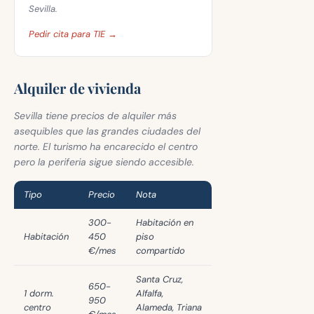
Sevilla.
Pedir cita para TIE →
Alquiler de vivienda
Sevilla tiene precios de alquiler más
asequibles que las grandes ciudades del
norte. El turismo ha encarecido el centro
pero la periferia sigue siendo accesible.
Tipo
Precio
Nota
300-
Habitación en
Habitación
450
piso
€/mes
compartido
Santa Cruz,
650-
1 dorm.
Alfalfa,
950
centro
Alameda, Triana