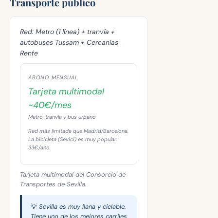
Transporte público
Red:
Metro (1 línea) + tranvía +
autobuses Tussam + Cercanías
Renfe
ABONO MENSUAL
Tarjeta multimodal
~40€/mes
Metro, tranvía y bus urbano
Red más limitada que Madrid/Barcelona.
La bicicleta (Sevici) es muy popular:
33€/año.
Tarjeta multimodal del Consorcio de
Transportes de Sevilla.
💡 Sevilla es muy llana y ciclable.
Tiene uno de los mejores carriles