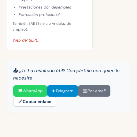
Prestaciones por desempleo
Formación profesional
También SAE (Servicio Andaluz de
Empleo).
Web del SEPE →
📤 ¿Te ha resultado útil? Compártelo con quien lo
necesite
💬
WhatsApp
✈️
Telegram
✉️
Por email
🔗
Copiar enlace