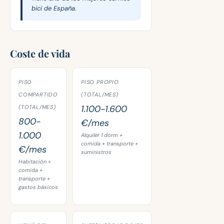
bici de España.
Coste de vida
PISO
PISO PROPIO
COMPARTIDO
(TOTAL/MES)
1.100-1.600
(TOTAL/MES)
800-
€/mes
1.000
Alquiler 1 dorm +
comida + transporte +
€/mes
suministros
Habitación +
comida +
transporte +
gastos básicos