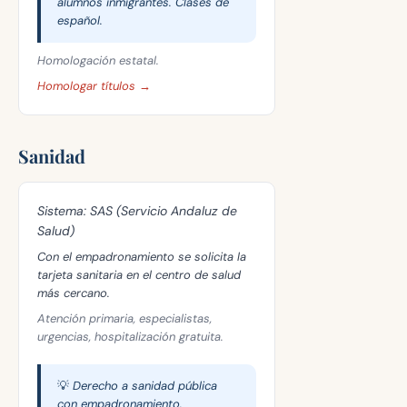
alumnos inmigrantes. Clases de
español.
Homologación estatal.
Homologar títulos →
Sanidad
Sistema:
SAS (Servicio Andaluz de
Salud)
Con el empadronamiento se solicita la
tarjeta sanitaria en el centro de salud
más cercano.
Atención primaria, especialistas,
urgencias, hospitalización gratuita.
💡 Derecho a sanidad pública
con empadronamiento.