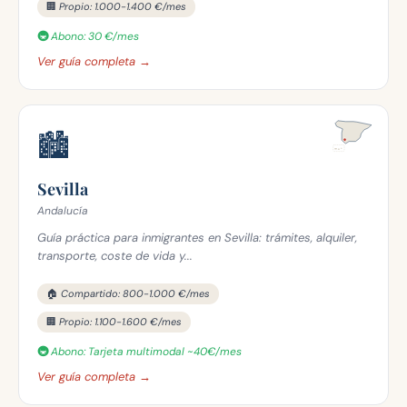
🏢 Propio: 1.000-1.400 €/mes
🚇 Abono: 30 €/mes
Ver guía completa →
🏙️
Sevilla
Andalucía
Guía práctica para inmigrantes en Sevilla: trámites, alquiler,
transporte, coste de vida y...
🏠 Compartido: 800-1.000 €/mes
🏢 Propio: 1.100-1.600 €/mes
🚇 Abono: Tarjeta multimodal ~40€/mes
Ver guía completa →