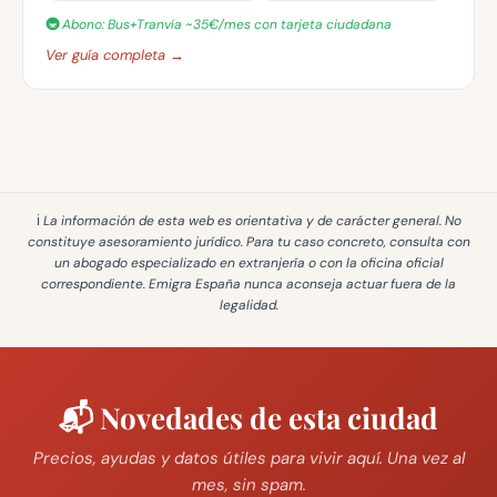
🚇 Abono: Bus+Tranvía ~35€/mes con tarjeta ciudadana
Ver guía completa →
ℹ️ La información de esta web es
orientativa y de carácter general
. No
constituye asesoramiento jurídico. Para tu caso concreto, consulta con
un abogado especializado en extranjería o con la oficina oficial
correspondiente. Emigra España
nunca aconseja actuar fuera de la
legalidad
.
📬 Novedades de esta ciudad
Precios, ayudas y datos útiles para vivir aquí. Una vez al
mes, sin spam.