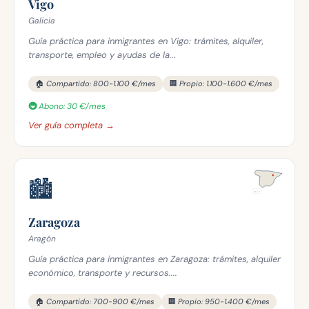
Vigo
Galicia
Guía práctica para inmigrantes en Vigo: trámites, alquiler,
transporte, empleo y ayudas de la...
🏠 Compartido: 800-1.100 €/mes
🏢 Propio: 1.100-1.600 €/mes
🚇 Abono: 30 €/mes
Ver guía completa →
🏙️
Zaragoza
Aragón
Guía práctica para inmigrantes en Zaragoza: trámites, alquiler
económico, transporte y recursos....
🏠 Compartido: 700-900 €/mes
🏢 Propio: 950-1.400 €/mes