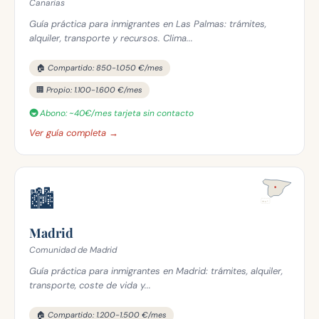
Canarias
Guía práctica para inmigrantes en Las Palmas: trámites,
alquiler, transporte y recursos. Clima...
🏠 Compartido: 850-1.050 €/mes
🏢 Propio: 1.100-1.600 €/mes
🚇 Abono: ~40€/mes tarjeta sin contacto
Ver guía completa →
🏙️
Madrid
Comunidad de Madrid
Guía práctica para inmigrantes en Madrid: trámites, alquiler,
transporte, coste de vida y...
🏠 Compartido: 1.200-1.500 €/mes