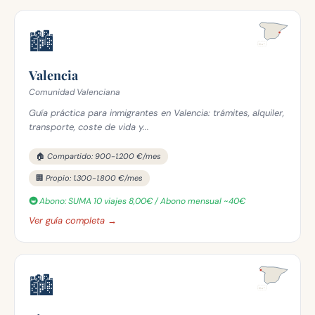
🏙️
Valencia
Comunidad Valenciana
Guía práctica para inmigrantes en Valencia: trámites, alquiler,
transporte, coste de vida y...
🏠 Compartido: 900-1.200 €/mes
🏢 Propio: 1.300-1.800 €/mes
🚇 Abono: SUMA 10 viajes 8,00€ / Abono mensual ~40€
Ver guía completa →
🏙️