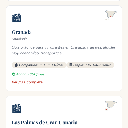
🏙️
Granada
Andalucía
Guía práctica para inmigrantes en Granada: trámites, alquiler
muy económico, transporte y...
🏠 Compartido: 650-850 €/mes
🏢 Propio: 900-1.300 €/mes
🚇 Abono: ~35€/mes
Ver guía completa →
🏙️
Las Palmas de Gran Canaria