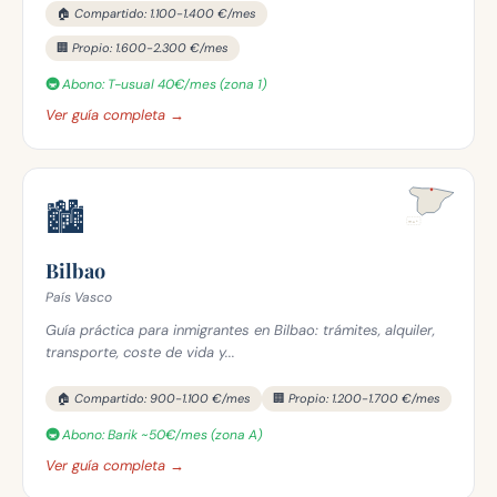
🏠 Compartido: 1.100-1.400 €/mes
🏢 Propio: 1.600-2.300 €/mes
🚇 Abono: T-usual 40€/mes (zona 1)
Ver guía completa →
🏙️
Bilbao
País Vasco
Guía práctica para inmigrantes en Bilbao: trámites, alquiler,
transporte, coste de vida y...
🏠 Compartido: 900-1.100 €/mes
🏢 Propio: 1.200-1.700 €/mes
🚇 Abono: Barik ~50€/mes (zona A)
Ver guía completa →