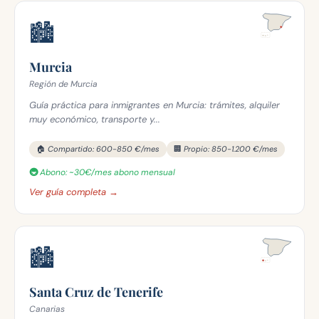
🏙️
Murcia
Región de Murcia
Guía práctica para inmigrantes en Murcia: trámites, alquiler
muy económico, transporte y...
🏠 Compartido: 600-850 €/mes
🏢 Propio: 850-1.200 €/mes
🚇 Abono: ~30€/mes abono mensual
Ver guía completa →
🏙️
Santa Cruz de Tenerife
Canarias