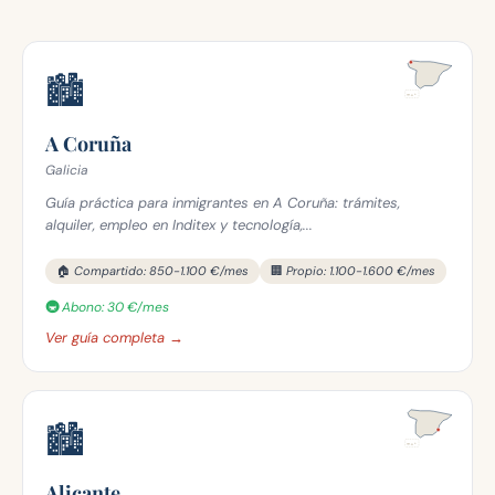
🏙️
A Coruña
Galicia
Guía práctica para inmigrantes en A Coruña: trámites,
alquiler, empleo en Inditex y tecnología,...
🏠 Compartido: 850-1.100 €/mes
🏢 Propio: 1.100-1.600 €/mes
🚇 Abono: 30 €/mes
Ver guía completa →
🏙️
Alicante