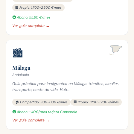
🏢 Propio: 1.700-2.500 €/mes
🚇 Abono: 55,60 €/mes
Ver guía completa →
🏙️
Málaga
Andalucía
Guía práctica para inmigrantes en Málaga: trámites, alquiler,
transporte, coste de vida. Hub...
🏠 Compartido: 900-1.100 €/mes
🏢 Propio: 1.200-1.700 €/mes
🚇 Abono: ~40€/mes tarjeta Consorcio
Ver guía completa →