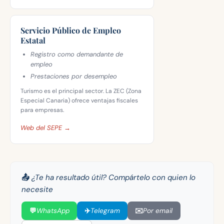
Servicio Público de Empleo
Estatal
Registro como demandante de
empleo
Prestaciones por desempleo
Turismo es el principal sector. La ZEC (Zona
Especial Canaria) ofrece ventajas fiscales
para empresas.
Web del SEPE →
📤 ¿Te ha resultado útil? Compártelo con quien lo
necesite
💬
WhatsApp
✈️
Telegram
✉️
Por email