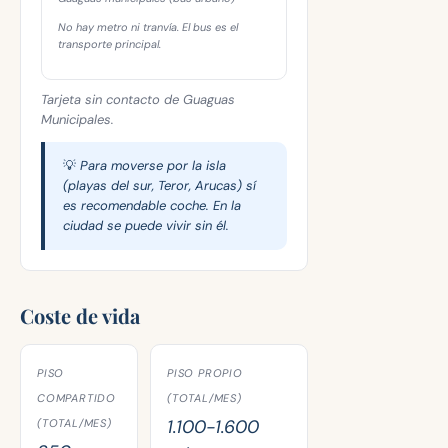
No hay metro ni tranvía. El bus es el
transporte principal.
Tarjeta sin contacto de Guaguas
Municipales.
💡 Para moverse por la isla
(playas del sur, Teror, Arucas) sí
es recomendable coche. En la
ciudad se puede vivir sin él.
Coste de vida
PISO
PISO PROPIO
COMPARTIDO
(TOTAL/MES)
1.100-1.600
(TOTAL/MES)