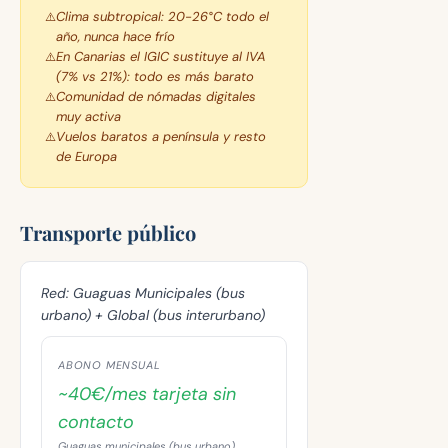
Clima subtropical: 20-26°C todo el
año, nunca hace frío
En Canarias el IGIC sustituye al IVA
(7% vs 21%): todo es más barato
Comunidad de nómadas digitales
muy activa
Vuelos baratos a península y resto
de Europa
Transporte público
Red:
Guaguas Municipales (bus
urbano) + Global (bus interurbano)
ABONO MENSUAL
~40€/mes tarjeta sin
contacto
Guaguas municipales (bus urbano)