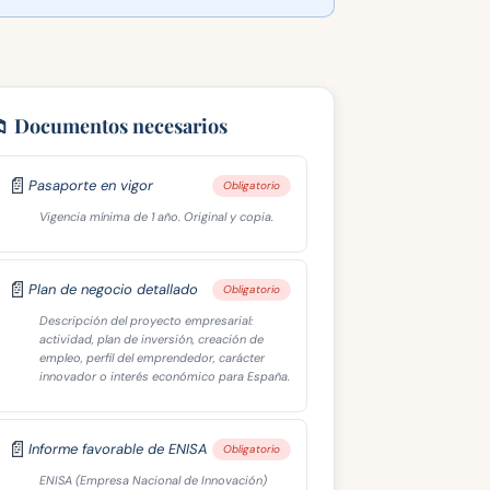
📁 Documentos necesarios
📄
Pasaporte en vigor
Obligatorio
Vigencia mínima de 1 año. Original y copia.
📄
Plan de negocio detallado
Obligatorio
Descripción del proyecto empresarial:
actividad, plan de inversión, creación de
empleo, perfil del emprendedor, carácter
innovador o interés económico para España.
📄
Informe favorable de ENISA
Obligatorio
ENISA (Empresa Nacional de Innovación)