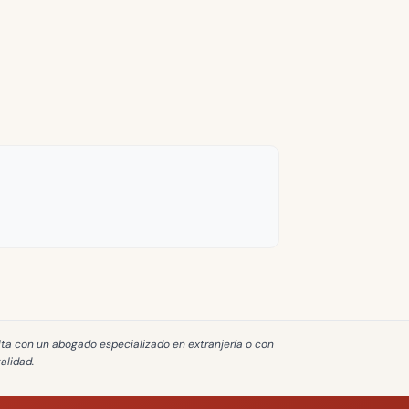
lta con un abogado especializado en extranjería o con
galidad
.