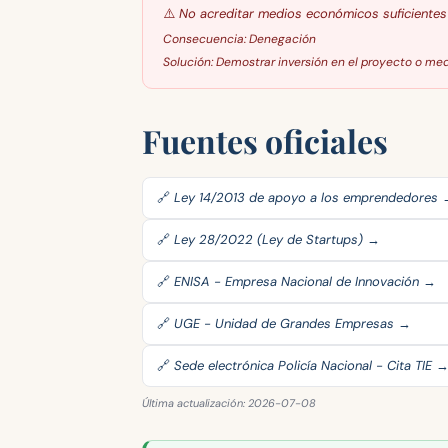
⚠️
No acreditar medios económicos suficientes p
Consecuencia:
Denegación
Solución:
Demostrar inversión en el proyecto o med
Fuentes oficiales
🔗 Ley 14/2013 de apoyo a los emprendedores
🔗 Ley 28/2022 (Ley de Startups) →
🔗 ENISA - Empresa Nacional de Innovación →
🔗 UGE - Unidad de Grandes Empresas →
🔗 Sede electrónica Policía Nacional - Cita TIE 
Última actualización: 2026-07-08