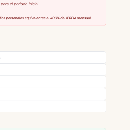
ara el periodo inicial
ios personales equivalentes al 400% del IPREM mensual.
 →
→