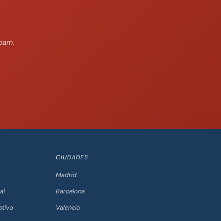
pam.
CIUDADES
Madrid
al
Barcelona
ativo
Valencia