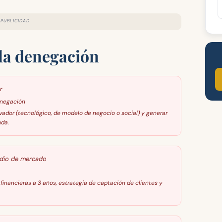
PUBLICIDAD
 la denegación
r
enegación
dor (tecnológico, de modelo de negocio o social) y generar
nda.
tudio de mercado
financieras a 3 años, estrategia de captación de clientes y