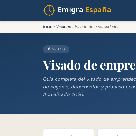
Inicio
›
Visados
›
Visado de emprendedor
📄 VISADO
Visado de empr
Guía completa del visado de emprendedo
de negocio, documentos y proceso paso 
Actualizado 2026.