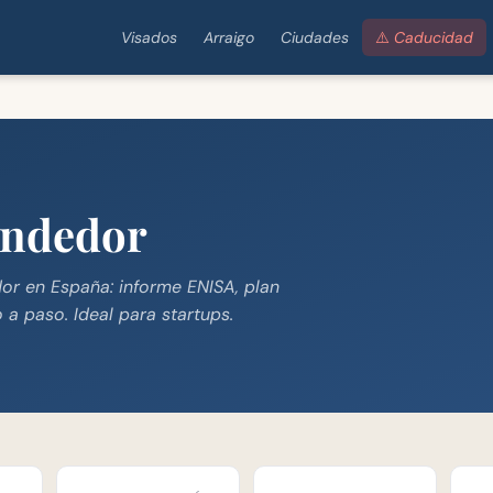
Visados
Arraigo
Ciudades
⚠️ Caducidad
endedor
r en España: informe ENISA, plan
a paso. Ideal para startups.