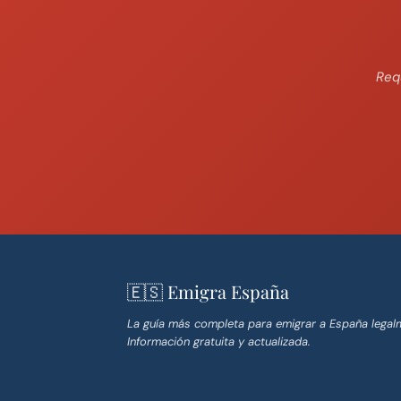
Req
🇪🇸 Emigra España
La guía más completa para emigrar a España legal
Información gratuita y actualizada.