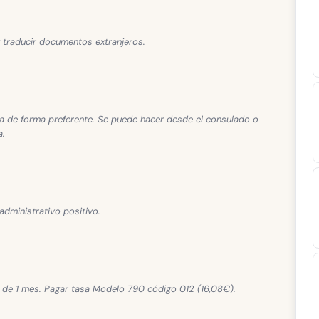
y traducir documentos extranjeros.
ita de forma preferente. Se puede hacer desde el consulado o
a.
administrativo positivo.
azo de 1 mes. Pagar tasa Modelo 790 código 012 (16,08€).