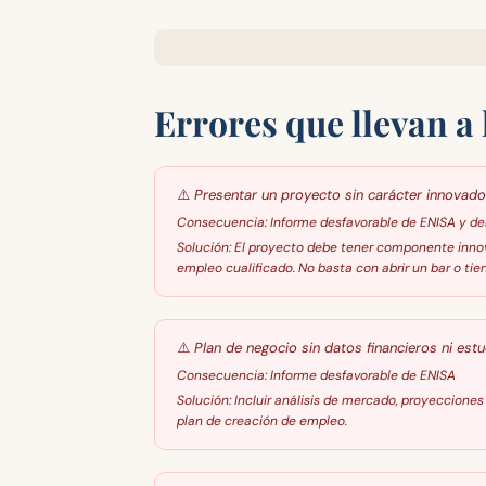
Errores que llevan a
⚠️
Presentar un proyecto sin carácter innovado
Consecuencia:
Informe desfavorable de ENISA y d
Solución:
El proyecto debe tener componente innova
empleo cualificado. No basta con abrir un bar o tie
⚠️
Plan de negocio sin datos financieros ni es
Consecuencia:
Informe desfavorable de ENISA
Solución:
Incluir análisis de mercado, proyecciones 
plan de creación de empleo.