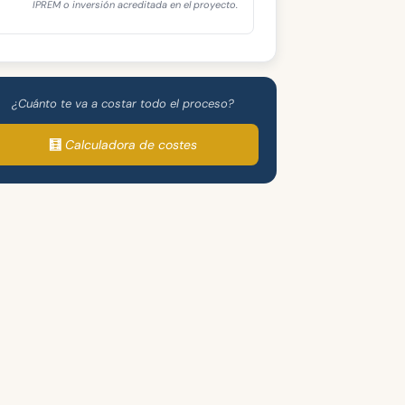
IPREM o inversión acreditada en el proyecto.
¿Cuánto te va a costar todo el proceso?
🧮 Calculadora de costes