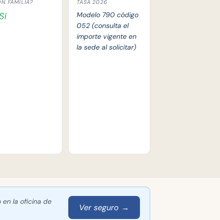
N FAMILIA?
TASA 2026
Sí
Modelo 790 código
052 (consulta el
importe vigente en
la sede al solicitar)
 en la oficina de
Ver seguro →