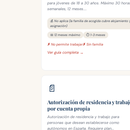
para jóvenes de 18 a 30 años. Máximo 30 hora
semanales, 12 meses....
💰 No aplica (la familia de acogida cubre alojamiento 
asignación)
📅 12 meses máximo
⏱️ 1-3 meses
✗ No permite trabajar
✗ Sin familia
Ver guía completa →
📄
Autorización de residencia y trabaj
por cuenta propia
Autorización de residencia y trabajo para
personas que desean establecerse como
autónomos en España. Requiere plan...