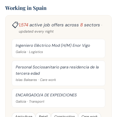
Working in Spain
📋
1,574
active job offers across
8
sectors
·
updated every night
Ingeniero Eléctrico Mod (H/M) Enor Vigo
Galicia · Logistics
Personal Sociosanitario para residencia de la
tercera edad
Islas Baleares · Care work
ENCARGADO/A DE EXPEDICIONES
Galicia · Transport
Agriculture
Retail
Construction
Care work