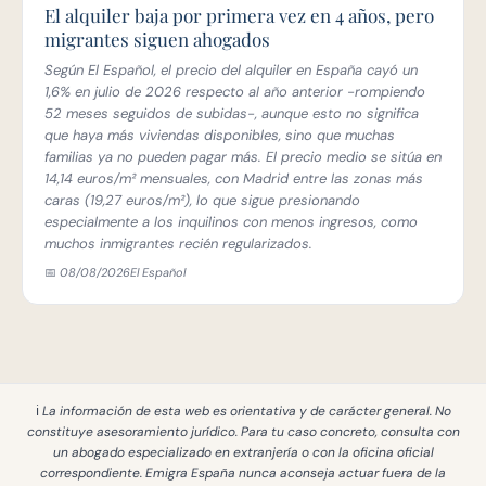
El alquiler baja por primera vez en 4 años, pero
migrantes siguen ahogados
Según El Español, el precio del alquiler en España cayó un
1,6% en julio de 2026 respecto al año anterior -rompiendo
52 meses seguidos de subidas-, aunque esto no significa
que haya más viviendas disponibles, sino que muchas
familias ya no pueden pagar más. El precio medio se sitúa en
14,14 euros/m² mensuales, con Madrid entre las zonas más
caras (19,27 euros/m²), lo que sigue presionando
especialmente a los inquilinos con menos ingresos, como
muchos inmigrantes recién regularizados.
📅 08/08/2026
El Español
ℹ️ La información de esta web es
orientativa y de carácter general
. No
constituye asesoramiento jurídico. Para tu caso concreto, consulta con
un abogado especializado en extranjería o con la oficina oficial
correspondiente. Emigra España
nunca aconseja actuar fuera de la