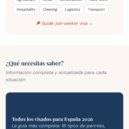
Hospitality
Cleaning
Logistics
Transport
🔎 Guide: job-seeker visa →
¿Qué necesitas saber?
Información completa y actualizada para cada
situación
📋
Todos los visados para España 2026
La guía más completa: 18 tipos de permiso,