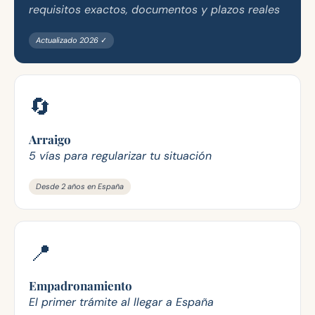
requisitos exactos, documentos y plazos reales
Actualizado 2026 ✓
🔄
Arraigo
5 vías para regularizar tu situación
Desde 2 años en España
📍
Empadronamiento
El primer trámite al llegar a España