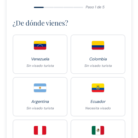
Paso 1 de 5
¿De dónde vienes?
Venezuela
Colombia
Sin visado turista
Sin visado turista
Argentina
Ecuador
Sin visado turista
Necesita visado