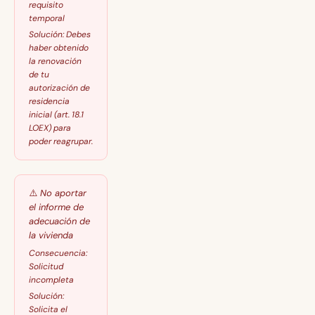
requisito
temporal
Solución:
Debes
haber obtenido
la renovación
de tu
autorización de
residencia
inicial (art. 18.1
LOEX) para
poder reagrupar.
⚠️
No aportar
el informe de
adecuación de
la vivienda
Consecuencia:
Solicitud
incompleta
Solución:
Solicita el