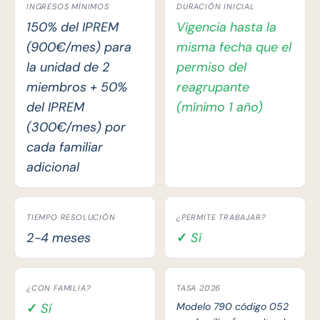
INGRESOS MÍNIMOS
DURACIÓN INICIAL
150% del IPREM
Vigencia hasta la
(900€/mes) para
misma fecha que el
la unidad de 2
permiso del
miembros + 50%
reagrupante
del IPREM
(mínimo 1 año)
(300€/mes) por
cada familiar
adicional
TIEMPO RESOLUCIÓN
¿PERMITE TRABAJAR?
2-4 meses
✓ Sí
¿CON FAMILIA?
TASA 2026
✓ Sí
Modelo 790 código 052