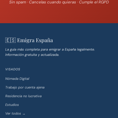
Sin spam · Cancelas cuando quieras · Cumple el RGPD
🇪🇸 Emigra España
La guía más completa para emigrar a España legalmente.
Información gratuita y actualizada.
VISADOS
Nómada Digital
Trabajo por cuenta ajena
Residencia no lucrativa
Estudios
Ver todos →