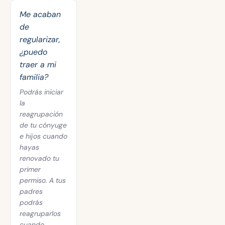
Me acaban
de
regularizar,
¿puedo
traer a mi
familia?
Podrás iniciar
la
reagrupación
de tu cónyuge
e hijos cuando
hayas
renovado tu
primer
permiso. A tus
padres
podrás
reagruparlos
cuando