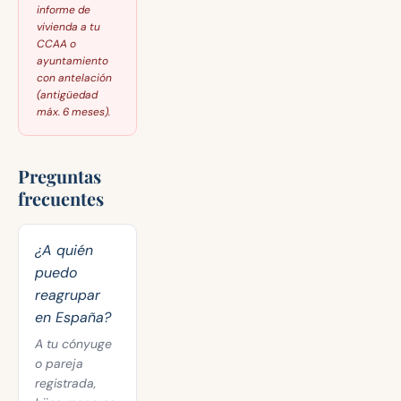
informe de
vivienda a tu
CCAA o
ayuntamiento
con antelación
(antigüedad
máx. 6 meses).
Preguntas
frecuentes
¿A quién
puedo
reagrupar
en España?
A tu cónyuge
o pareja
registrada,