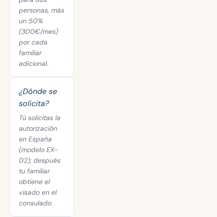
personas, más
un 50%
(300€/mes)
por cada
familiar
adicional.
¿Dónde se
solicita?
Tú solicitas la
autorización
en España
(modelo EX-
02); después
tu familiar
obtiene el
visado en el
consulado.