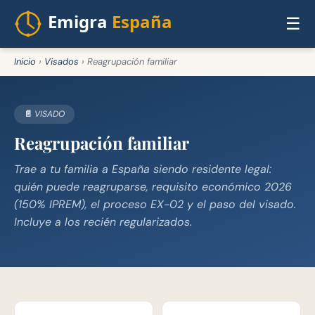
☰
Inicio
›
Visados
›
Reagrupación familiar
📄 VISADO
Reagrupación familiar
Trae a tu familia a España siendo residente legal:
quién puede reagruparse, requisito económico 2026
(150% IPREM), el proceso EX-02 y el paso del visado.
Incluye a los recién regularizados.