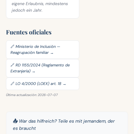
eigene Erlaubnis, mindestens
jedoch ein Jahr.
Fuentes oficiales
🔗 Ministerio de Inclusión —
Reagrupación familiar →
🔗 RD 1155/2024 (Reglamento de
Extranjería) →
🔗 LO 4/2000 (LOEX) art. 18 →
Última actualización: 2026-07-07
📤 War das hilfreich? Teile es mit jemandem, der
es braucht