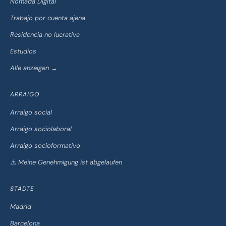
Nómada Digital
Trabajo por cuenta ajena
Residencia no lucrativa
Estudios
Alle anzeigen →
ARRAIGO
Arraigo social
Arraigo sociolaboral
Arraigo socioformativo
⚠️ Meine Genehmigung ist abgelaufen
STÄDTE
Madrid
Barcelona