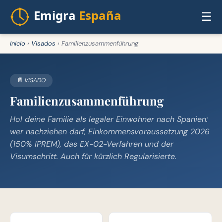
☰
Inicio
›
Visados
›
Familienzusammenführung
📄 VISADO
Familienzusammenführung
Hol deine Familie als legaler Einwohner nach Spanien:
wer nachziehen darf, Einkommensvoraussetzung 2026
(150% IPREM), das EX-02-Verfahren und der
Visumschritt. Auch für kürzlich Regularisierte.