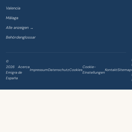
Valencia
Málaga
Alle anzeigen →
Behördenglossar
©
2026
Acerca
Cookie-
Impressum
Datenschutz
Cookies
Kontakt
Sitemap
Emigra
de
Einstellungen
España