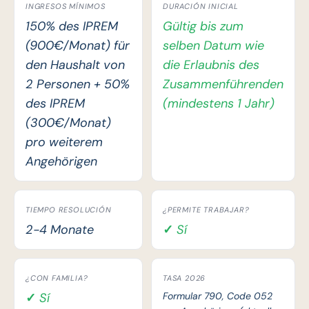
INGRESOS MÍNIMOS
DURACIÓN INICIAL
150% des IPREM
Gültig bis zum
(900€/Monat) für
selben Datum wie
den Haushalt von
die Erlaubnis des
2 Personen + 50%
Zusammenführenden
des IPREM
(mindestens 1 Jahr)
(300€/Monat)
pro weiterem
Angehörigen
TIEMPO RESOLUCIÓN
¿PERMITE TRABAJAR?
2-4 Monate
✓ Sí
¿CON FAMILIA?
TASA 2026
✓ Sí
Formular 790, Code 052