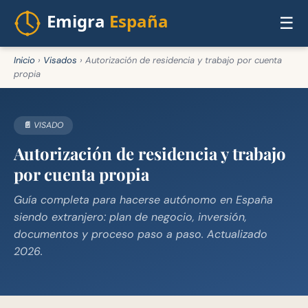
☰
Inicio
›
Visados
›
Autorización de residencia y trabajo por cuenta
propia
📄 VISADO
Autorización de residencia y trabajo
por cuenta propia
Guía completa para hacerse autónomo en España
siendo extranjero: plan de negocio, inversión,
documentos y proceso paso a paso. Actualizado
2026.