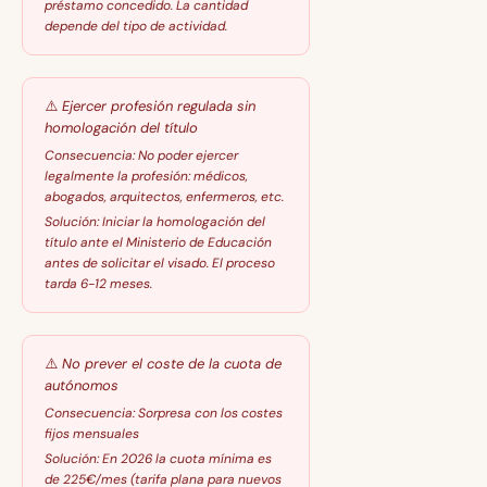
préstamo concedido. La cantidad
depende del tipo de actividad.
⚠️
Ejercer profesión regulada sin
homologación del título
Consecuencia:
No poder ejercer
legalmente la profesión: médicos,
abogados, arquitectos, enfermeros, etc.
Solución:
Iniciar la homologación del
título ante el Ministerio de Educación
antes de solicitar el visado. El proceso
tarda 6-12 meses.
⚠️
No prever el coste de la cuota de
autónomos
Consecuencia:
Sorpresa con los costes
fijos mensuales
Solución:
En 2026 la cuota mínima es
de 225€/mes (tarifa plana para nuevos