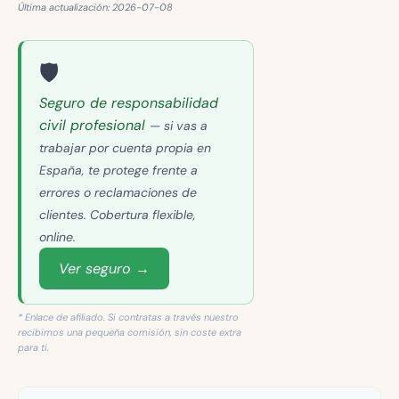
Última actualización: 2026-07-08
🛡️
Seguro de responsabilidad
civil profesional
— si vas a
trabajar por cuenta propia en
España, te protege frente a
errores o reclamaciones de
clientes. Cobertura flexible,
online.
Ver seguro →
* Enlace de afiliado. Si contratas a través nuestro
recibimos una pequeña comisión, sin coste extra
para ti.