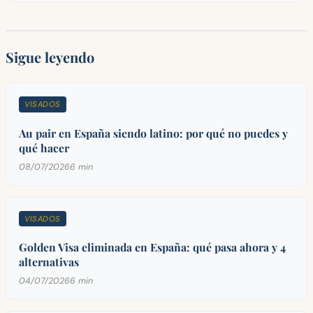
Sigue leyendo
VISADOS
Au pair en España siendo latino: por qué no puedes y
qué hacer
08/07/2026
6 min
VISADOS
Golden Visa eliminada en España: qué pasa ahora y 4
alternativas
04/07/2026
6 min