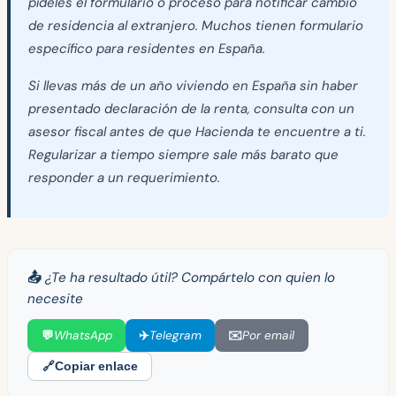
pídeles el formulario o proceso para notificar cambio
de residencia al extranjero. Muchos tienen formulario
específico para residentes en España.
Si llevas más de un año viviendo en España sin haber
presentado declaración de la renta, consulta con un
asesor fiscal antes de que Hacienda te encuentre a ti.
Regularizar a tiempo siempre sale más barato que
responder a un requerimiento.
📤 ¿Te ha resultado útil? Compártelo con quien lo
necesite
💬
WhatsApp
✈️
Telegram
✉️
Por email
🔗
Copiar enlace