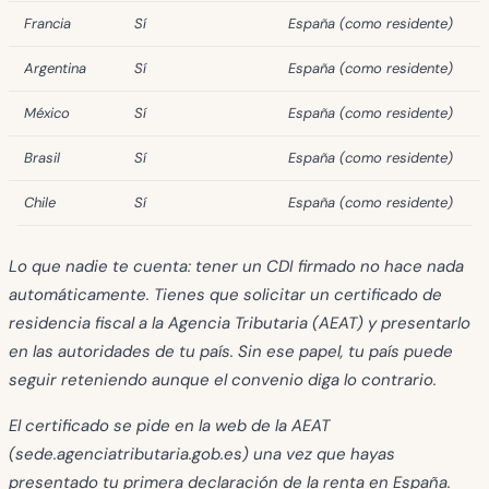
Francia
Sí
España (como residente)
Argentina
Sí
España (como residente)
México
Sí
España (como residente)
Brasil
Sí
España (como residente)
Chile
Sí
España (como residente)
Lo que nadie te cuenta: tener un CDI firmado no hace nada
automáticamente. Tienes que solicitar un
certificado de
residencia fiscal
a la Agencia Tributaria (AEAT) y presentarlo
en las autoridades de tu país. Sin ese papel, tu país puede
seguir reteniendo aunque el convenio diga lo contrario.
El certificado se pide en la web de la AEAT
(sede.agenciatributaria.gob.es) una vez que hayas
presentado tu primera declaración de la renta en España.