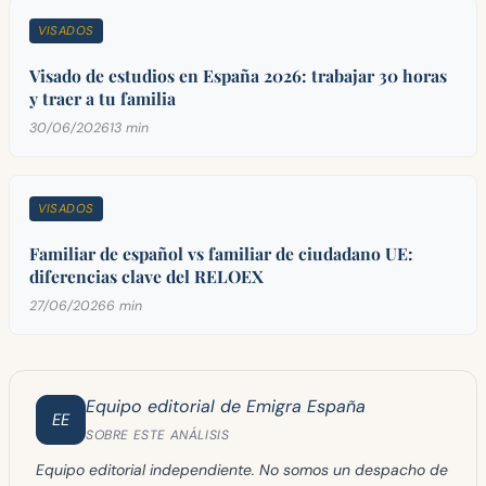
VISADOS
Visado de estudios en España 2026: trabajar 30 horas
y traer a tu familia
30/06/2026
13 min
VISADOS
Familiar de español vs familiar de ciudadano UE:
diferencias clave del RELOEX
27/06/2026
6 min
Equipo editorial de Emigra España
EE
SOBRE ESTE ANÁLISIS
Equipo editorial independiente. No somos un despacho de