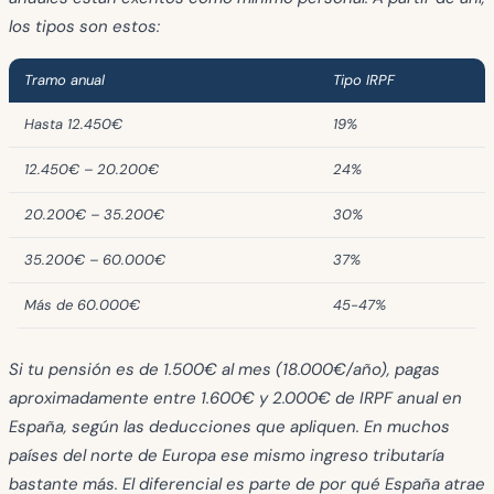
los tipos son estos:
Tramo anual
Tipo IRPF
Hasta 12.450€
19%
12.450€ – 20.200€
24%
20.200€ – 35.200€
30%
35.200€ – 60.000€
37%
Más de 60.000€
45-47%
Si tu pensión es de 1.500€ al mes (18.000€/año), pagas
aproximadamente entre 1.600€ y 2.000€ de IRPF anual en
España, según las deducciones que apliquen. En muchos
países del norte de Europa ese mismo ingreso tributaría
bastante más. El diferencial es parte de por qué España atrae