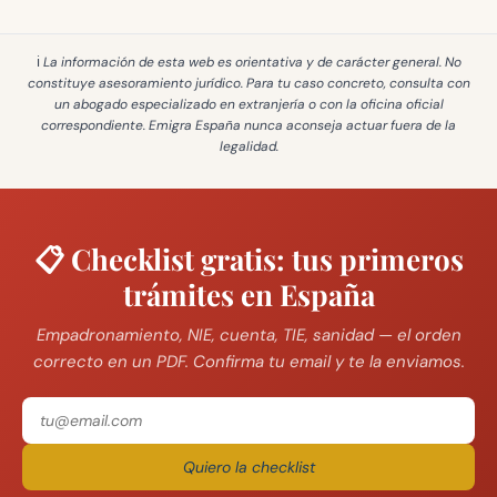
ℹ️ La información de esta web es
orientativa y de carácter general
. No
constituye asesoramiento jurídico. Para tu caso concreto, consulta con
un abogado especializado en extranjería o con la oficina oficial
correspondiente. Emigra España
nunca aconseja actuar fuera de la
legalidad
.
📋 Checklist gratis: tus primeros
trámites en España
Empadronamiento, NIE, cuenta, TIE, sanidad — el orden
correcto en un PDF. Confirma tu email y te la enviamos.
Quiero la checklist