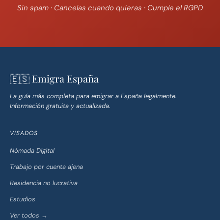
Sin spam · Cancelas cuando quieras · Cumple el RGPD
🇪🇸 Emigra España
La guía más completa para emigrar a España legalmente.
Información gratuita y actualizada.
VISADOS
Nómada Digital
Trabajo por cuenta ajena
Residencia no lucrativa
Estudios
Ver todos →