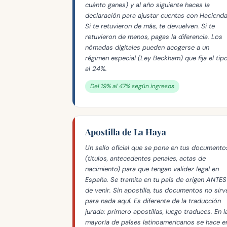
cuánto ganes) y al año siguiente haces la
declaración para ajustar cuentas con Hacienda
Si te retuvieron de más, te devuelven. Si te
retuvieron de menos, pagas la diferencia. Los
nómadas digitales pueden acogerse a un
régimen especial (Ley Beckham) que fija el tip
al 24%.
Del 19% al 47% según ingresos
Apostilla de La Haya
Un sello oficial que se pone en tus documento
(títulos, antecedentes penales, actas de
nacimiento) para que tengan validez legal en
España. Se tramita en tu país de origen ANTES
de venir. Sin apostilla, tus documentos no sirv
para nada aquí. Es diferente de la traducción
jurada: primero apostillas, luego traduces. En l
mayoría de países latinoamericanos se hace e