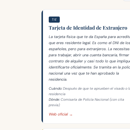
TIE
Tarjeta de Identidad de Extranjero
La tarjeta física que te da España para acredit
que eres residente legal. Es como el DNI de lo
españoles, pero para extranjeros. La necesitas
para trabajar, abrir una cuenta bancaria, firmar
contrato de alquiler y casi todo lo que impliqu
identificarte oficialmente. Se tramita en la polic
nacional una vez que te han aprobado la
residencia.
Cuándo:
Después de que te aprueben el visado o l
residencia
Dónde:
Comisaría de Policía Nacional (con cita
previa)
Web oficial →