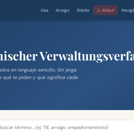
Visa
Arraigo
Städte
⚠️ Ablauf
Neuigk
ischer Verwaltungsverf
dos en lenguaje sencillo. Sin jerga
s qué te piden y qué significa cada