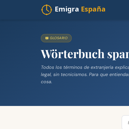
📖 GLOSARIO
Wörterbuch span
Todos los términos de extranjería explica
legal, sin tecnicismos. Para que entienda
cosa.