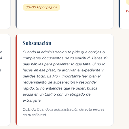
30-60 € por página
W
Subsanación
ro
Cuando la administración te pide que corrijas o
tá
completes documentos de tu solicitud. Tienes 10
días hábiles para presentar lo que falta. Si no lo
n
haces en ese plazo, te archivan el expediente y
pierdes todo. Es MUY importante leer bien el
s
requerimiento de subsanación y responder
rápido. Si no entiendes qué te piden, busca
ayuda en un CEPI o con un abogado de
extranjería.
Cuándo:
Cuando la administración detecta errores
en tu solicitud