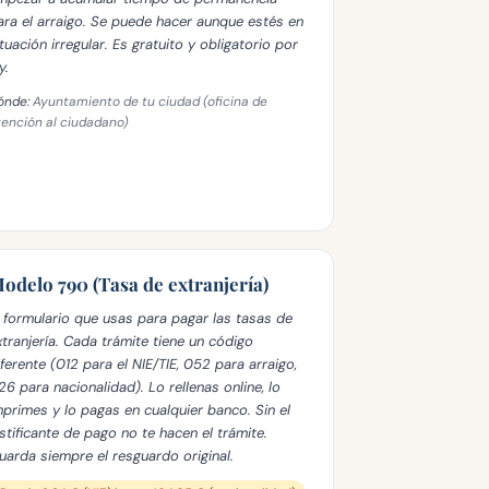
ara el arraigo. Se puede hacer aunque estés en
ituación irregular. Es gratuito y obligatorio por
y.
ónde:
Ayuntamiento de tu ciudad (oficina de
tención al ciudadano)
odelo 790 (Tasa de extranjería)
l formulario que usas para pagar las tasas de
xtranjería. Cada trámite tiene un código
iferente (012 para el NIE/TIE, 052 para arraigo,
26 para nacionalidad). Lo rellenas online, lo
mprimes y lo pagas en cualquier banco. Sin el
ustificante de pago no te hacen el trámite.
uarda siempre el resguardo original.