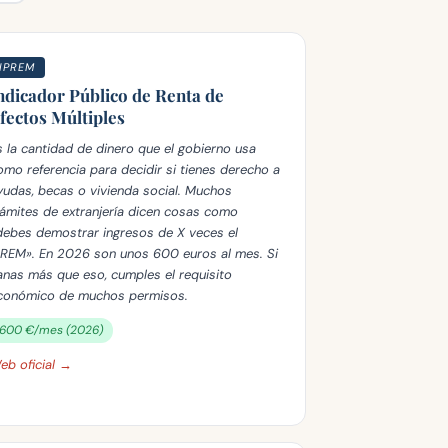
IPREM
ndicador Público de Renta de
fectos Múltiples
s la cantidad de dinero que el gobierno usa
omo referencia para decidir si tienes derecho a
yudas, becas o vivienda social. Muchos
rámites de extranjería dicen cosas como
debes demostrar ingresos de X veces el
PREM». En 2026 son unos 600 euros al mes. Si
anas más que eso, cumples el requisito
conómico de muchos permisos.
600 €/mes (2026)
eb oficial →