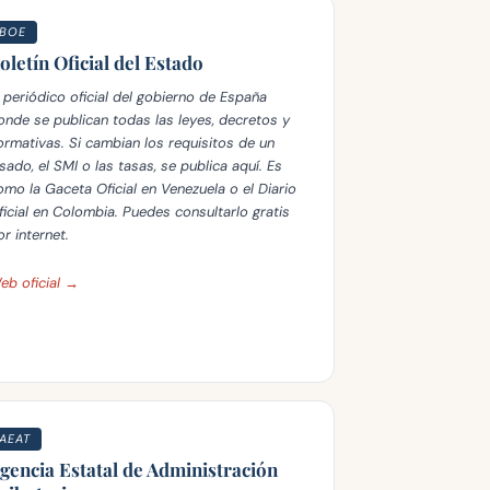
BOE
oletín Oficial del Estado
l periódico oficial del gobierno de España
onde se publican todas las leyes, decretos y
ormativas. Si cambian los requisitos de un
isado, el SMI o las tasas, se publica aquí. Es
omo la Gaceta Oficial en Venezuela o el Diario
ficial en Colombia. Puedes consultarlo gratis
or internet.
eb oficial →
AEAT
gencia Estatal de Administración