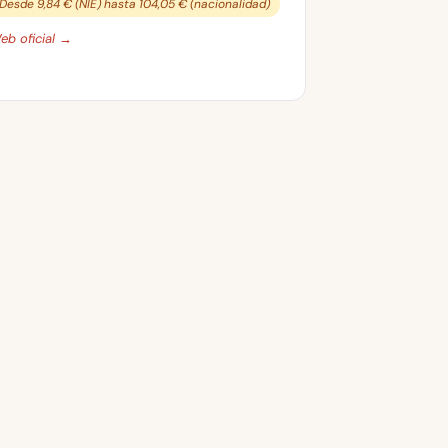
Desde 9,84 € (NIE) hasta 104,05 € (nacionalidad)
eb oficial →