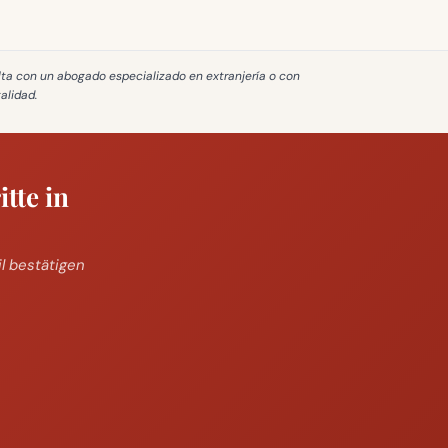
lta con un abogado especializado en extranjería o con
galidad
.
tte in
il bestätigen