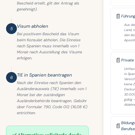
Bescheid erteilt, gilt der Antrag als
genehmigt).
📄
Führung
Aus de
Visum abholen
5
Land, i
Bei positivem Bescheid das Visum
den let
beim Konsulat abholen. Die Einreise
Apostil
nach Spanien muss innerhalb von 1
Monat nach Ausstellung des Visums
erfolgen.
📄
Private
Umfass
in Spa
TIE in Spanien beantragen
6
Versic
Nach der Einreise nach Spanien den
keine Z
Ausländerausweis (TIE) innerhalb von 1
Deckun
Monat bei der zuständigen
30.000
gültig 
Ausländerbehörde beantragen. Gebühr
Ablehn
über Formular 790, Code 012 (16,08 €)
entrichten.
Bildung
📄
Berufse
✅ Alternativa: solicitarlo desde