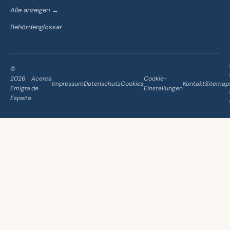
Alle anzeigen →
Behördenglossar
©
2026
Acerca
Cookie-
Impressum
Datenschutz
Cookies
Kontakt
Sitemap
Emigra
de
Einstellungen
España