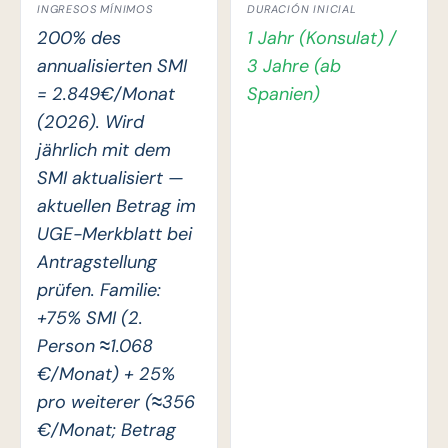
INGRESOS MÍNIMOS
DURACIÓN INICIAL
200% des
1 Jahr (Konsulat) /
annualisierten SMI
3 Jahre (ab
= 2.849€/Monat
Spanien)
(2026). Wird
jährlich mit dem
SMI aktualisiert —
aktuellen Betrag im
UGE-Merkblatt bei
Antragstellung
prüfen. Familie:
+75% SMI (2.
Person ≈1.068
€/Monat) + 25%
pro weiterer (≈356
€/Monat; Betrag