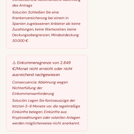
des Antrags
Solución:
Schließen Sie eine
Krankenversicherung bei einem in
Spanien zugelassenen Anbieter ab: keine
Zuzahlungen, keine Wartezeiten, keine
Deckungsobergrenzen, Mindestdeckung
30.000 €
⚠️
Einkommensgrenze von 2.849
€/Monat nicht erreicht oder nicht
ausreichend nachgewiesen
Consecuencia:
Ablehnung wegen
Nichterfüllung der
Einkommensanforderung
Solución:
Legen Sie Kontoauszüge der
letzten 3–6 Monate vor, die regelmäßige
Einkünfte belegen. Einkünfte aus
Kryptowährungen oder volatilen Anlagen
werden möglicherweise nicht anerkannt.