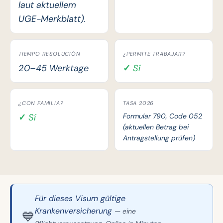
laut aktuellem
UGE-Merkblatt).
TIEMPO RESOLUCIÓN
¿PERMITE TRABAJAR?
20–45 Werktage
✓ Sí
¿CON FAMILIA?
TASA 2026
✓ Sí
Formular 790, Code 052
(aktuellen Betrag bei
Antragstellung prüfen)
Für dieses Visum gültige
Krankenversicherung
— eine
💙