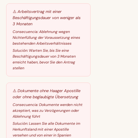
⚠️
Arbeitsvertrag mit einer
Beschäftigungsdauer von weniger als
3 Monaten
Consecuencia:
Ablehnung wegen
Nichterfüllung der Voraussetzung eines
bestehenden Arbeitsverhältnisses
Solución:
Warten Sie, bis Sie eine
Beschäftigungsdauer von 3 Monaten
erreicht haben, bevor Sie den Antrag
stellen
⚠️
Dokumente ohne Haager Apostille
oder ohne beglaubigte Übersetzung
Consecuencia:
Dokumente werden nicht
akzeptiert, was zu Verzögerungen oder
Ablehnung führt
Solución:
Lassen Sie alle Dokumente im
Herkunftsland mit einer Apostille
versehen und von einer in Spanien