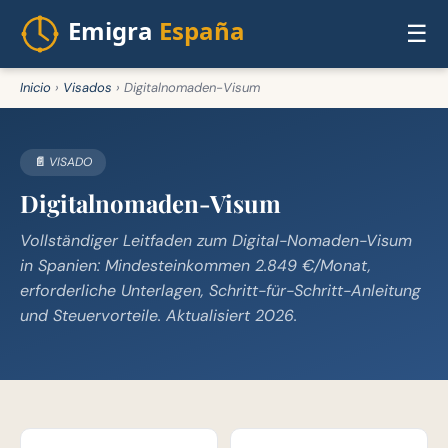
☰
Inicio
›
Visados
›
Digitalnomaden-Visum
📄 VISADO
Digitalnomaden-Visum
Vollständiger Leitfaden zum Digital-Nomaden-Visum
in Spanien: Mindesteinkommen 2.849 €/Monat,
erforderliche Unterlagen, Schritt-für-Schritt-Anleitung
und Steuervorteile. Aktualisiert 2026.