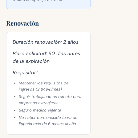
Renovación
Duración renovación:
2 años
Plazo solicitud:
60 días antes
de la expiración
Requisitos:
Mantener los requisitos de
ingresos (2.849€/mes)
Seguir trabajando en remoto para
empresas extranjeras
Seguro médico vigente
No haber permanecido fuera de
España más de 6 meses al año