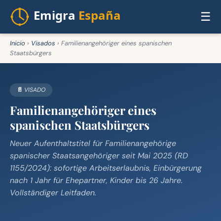
☰
Inicio
›
Visados
›
Familienangehöriger eines spanischen
Staatsbürgers
📄 VISADO
Familienangehöriger eines
spanischen Staatsbürgers
Neuer Aufenthaltstitel für Familienangehörige
spanischer Staatsangehöriger seit Mai 2025 (RD
1155/2024): sofortige Arbeitserlaubnis, Einbürgerung
nach 1 Jahr für Ehepartner, Kinder bis 26 Jahre.
Vollständiger Leitfaden.