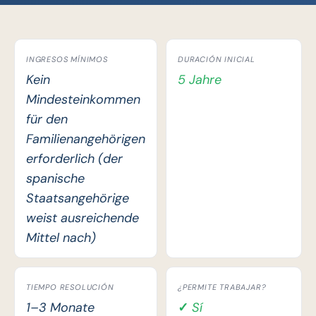
INGRESOS MÍNIMOS
DURACIÓN INICIAL
Kein
5 Jahre
Mindesteinkommen
für den
Familienangehörigen
erforderlich (der
spanische
Staatsangehörige
weist ausreichende
Mittel nach)
TIEMPO RESOLUCIÓN
¿PERMITE TRABAJAR?
1–3 Monate
✓ Sí