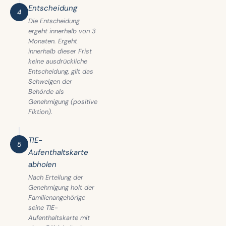
Entscheidung
4
Die Entscheidung
ergeht innerhalb von 3
Monaten. Ergeht
innerhalb dieser Frist
keine ausdrückliche
Entscheidung, gilt das
Schweigen der
Behörde als
Genehmigung (positive
Fiktion).
TIE-
5
Aufenthaltskarte
abholen
Nach Erteilung der
Genehmigung holt der
Familienangehörige
seine TIE-
Aufenthaltskarte mit