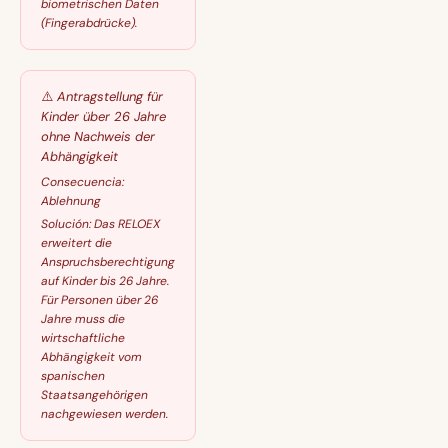
biometrischen Daten
(Fingerabdrücke).
⚠️
Antragstellung für
Kinder über 26 Jahre
ohne Nachweis der
Abhängigkeit
Consecuencia:
Ablehnung
Solución:
Das RELOEX
erweitert die
Anspruchsberechtigung
auf Kinder bis 26 Jahre.
Für Personen über 26
Jahre muss die
wirtschaftliche
Abhängigkeit vom
spanischen
Staatsangehörigen
nachgewiesen werden.