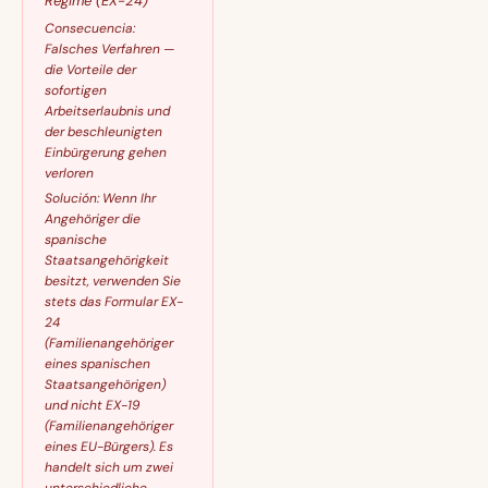
Regime (EX-24)
Consecuencia:
Falsches Verfahren —
die Vorteile der
sofortigen
Arbeitserlaubnis und
der beschleunigten
Einbürgerung gehen
verloren
Solución:
Wenn Ihr
Angehöriger die
spanische
Staatsangehörigkeit
besitzt, verwenden Sie
stets das Formular EX-
24
(Familienangehöriger
eines spanischen
Staatsangehörigen)
und nicht EX-19
(Familienangehöriger
eines EU-Bürgers). Es
handelt sich um zwei