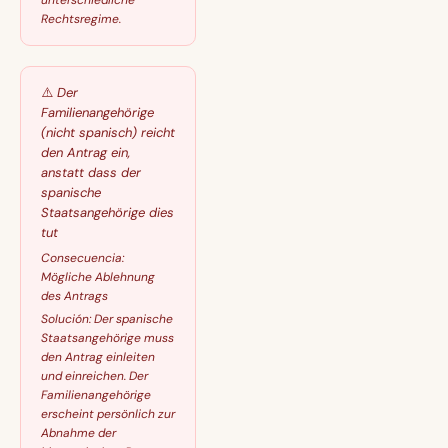
unterschiedliche
Rechtsregime.
⚠️
Der
Familienangehörige
(nicht spanisch) reicht
den Antrag ein,
anstatt dass der
spanische
Staatsangehörige dies
tut
Consecuencia:
Mögliche Ablehnung
des Antrags
Solución:
Der spanische
Staatsangehörige muss
den Antrag einleiten
und einreichen. Der
Familienangehörige
erscheint persönlich zur
Abnahme der