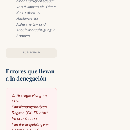
einer Gültigkeitsdauer
von 5 Jahren ab. Diese
Karte dient als
Nachweis für
Aufenthalts- und
Arbeitsberechtigung in
Spanien.
PUBLICIDAD
Errores que llevan
a la denegación
⚠️
Antragstellung im
EU-
Familienangehörigen-
Regime (EX-19) statt
im spanischen
Familienangehörigen-