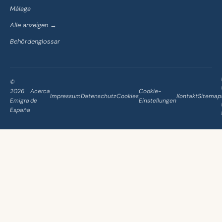
Málaga
Alle anzeigen →
Behördenglossar
©
2026
Acerca
Cookie-
Impressum
Datenschutz
Cookies
Kontakt
Sitemap
Emigra
de
Einstellungen
España