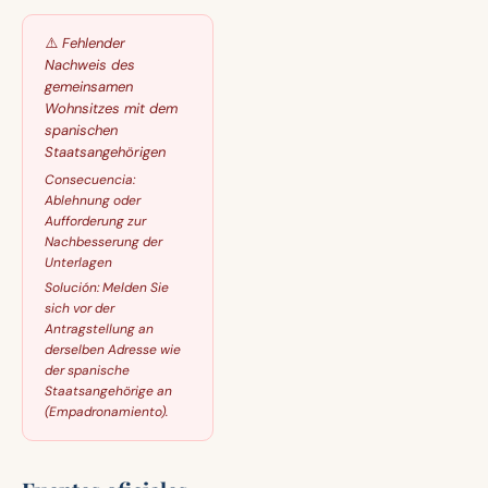
⚠️
Fehlender
Nachweis des
gemeinsamen
Wohnsitzes mit dem
spanischen
Staatsangehörigen
Consecuencia:
Ablehnung oder
Aufforderung zur
Nachbesserung der
Unterlagen
Solución:
Melden Sie
sich vor der
Antragstellung an
derselben Adresse wie
der spanische
Staatsangehörige an
(Empadronamiento).