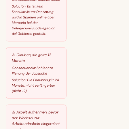
Solución:
Es ist kein
Konsularvisum: Der Antrag
wird in Spanien online über
Mercurio bei der
Delegación/Subdelegación
del Gobierno gestellt.
⚠️
Glauben, sie gelte 12
Monate
Consecuencia:
Schlechte
Planung der Jobsuche
Solución:
Die Erlaubnis gilt 24
Monate, nicht verlängerbar
(nicht 12).
⚠️
Arbeit aufnehmen, bevor
der Wechsel zur
Arbeitserlaubnis eingereicht