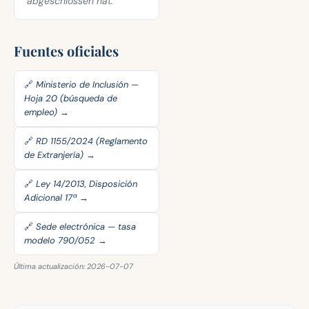
abgeschlossen hat.
Fuentes oficiales
🔗 Ministerio de Inclusión —
Hoja 20 (búsqueda de
empleo) →
🔗 RD 1155/2024 (Reglamento
de Extranjería) →
🔗 Ley 14/2013, Disposición
Adicional 17ª →
🔗 Sede electrónica — tasa
modelo 790/052 →
Última actualización: 2026-07-07