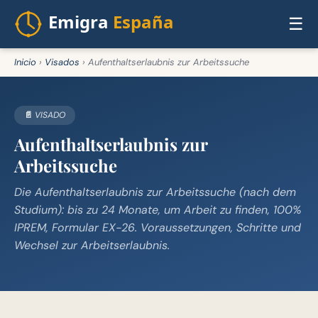
☰
Inicio
›
Visados
›
Aufenthaltserlaubnis zur Arbeitssuche
📄 VISADO
Aufenthaltserlaubnis zur
Arbeitssuche
Die Aufenthaltserlaubnis zur Arbeitssuche (nach dem
Studium): bis zu 24 Monate, um Arbeit zu finden, 100%
IPREM, Formular EX-26. Voraussetzungen, Schritte und
Wechsel zur Arbeitserlaubnis.