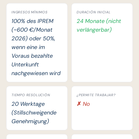
INGRESOS MÍNIMOS
DURACIÓN INICIAL
100% des IPREM
24 Monate (nicht
(~600 €/Monat
verlängerbar)
2026) oder 50%,
wenn eine im
Voraus bezahlte
Unterkunft
nachgewiesen wird
TIEMPO RESOLUCIÓN
¿PERMITE TRABAJAR?
20 Werktage
✗ No
(Stillschweigende
Genehmigung)