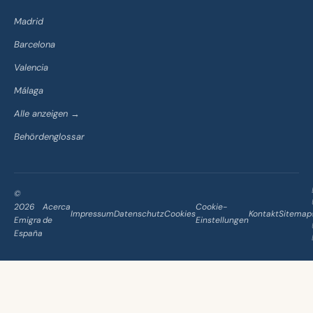
Madrid
Barcelona
Valencia
Málaga
Alle anzeigen →
Behördenglossar
©
2026
Acerca
Cookie-
Impressum
Datenschutz
Cookies
Kontakt
Sitemap
Emigra
de
Einstellungen
España