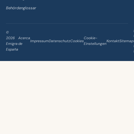
Behördenglossar
©
2026
Acerca
Cookie-
Impressum
Datenschutz
Cookies
Kontakt
Sitemap
Emigra
de
Einstellungen
España