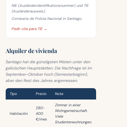
NIE (Ausländeridentifikationsnummer) und TIE
(Ausländerausweis).
Comisaria de Policía Nacional in Santiago.
Pedir cita para TIE →
Alquiler de vivienda
Santiago hat die günstigsten Mieten unter den
galicischen Hauptstädten. Die Nachfrage ist im
September-Oktober hoch (Semesterbeginn),
aber den Rest des Jahres angemessen.
Tipo
Precio
Nota
Zimmer in einer
280-
Wohngemeinschaft.
Habitación
400
Viele
€/mes
Studentenwohnungen.