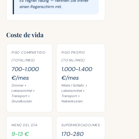
Es regnet häufig — nehmen Sie immer
einen Regenschirm mit.
Coste de vida
PISO COMPARTIDO
PISO PROPIO
(TOTAL/MES)
(TOTAL/MES)
700-1.000
1.000-1.400
€/mes
€/mes
Zimmer +
Miete 1 Schlafz. +
Lebensmittel +
Lebensmittel +
Transport +
Transport +
Grundkosten
Nebenkosten
MENÚ DEL DÍA
SUPERMERCADO/MES
9-13 €
170-280