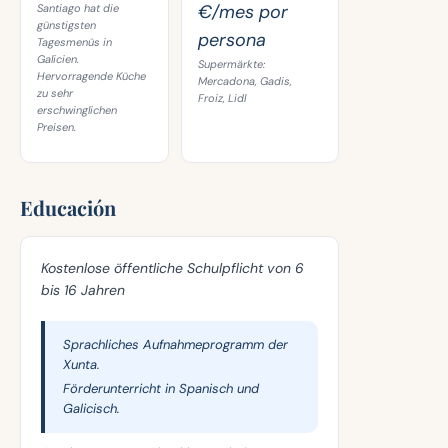
€/mes por
Santiago hat die
günstigsten
persona
Tagesmenüs in
Galicien.
Supermärkte:
Hervorragende Küche
Mercadona, Gadis,
zu sehr
Froiz, Lidl
erschwinglichen
Preisen.
Educación
Kostenlose öffentliche Schulpflicht von 6
bis 16 Jahren
Sprachliches Aufnahmeprogramm der
Xunta.
Förderunterricht in Spanisch und
Galicisch.