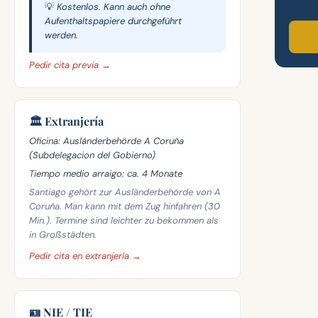
💡 Kostenlos. Kann auch ohne
Aufenthaltspapiere durchgeführt
werden.
Pedir cita previa →
🏛️ Extranjería
Oficina:
Ausländerbehörde A Coruña
(Subdelegacion del Gobierno)
Tiempo medio arraigo:
ca. 4 Monate
Santiago gehört zur Ausländerbehörde von A
Coruña. Man kann mit dem Zug hinfahren (30
Min.). Termine sind leichter zu bekommen als
in Großstädten.
Pedir cita en extranjería →
🪪 NIE / TIE