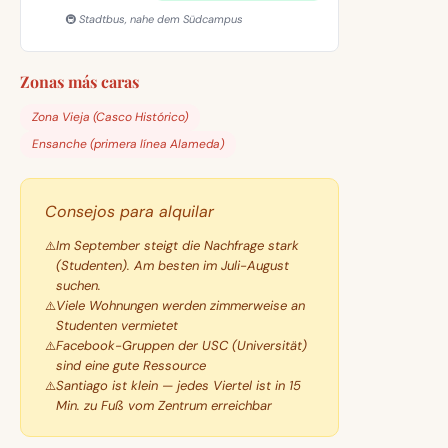
🚇 Stadtbus, nahe dem Südcampus
Zonas más caras
Zona Vieja (Casco Histórico)
Ensanche (primera línea Alameda)
Consejos para alquilar
Im September steigt die Nachfrage stark
(Studenten). Am besten im Juli-August
suchen.
Viele Wohnungen werden zimmerweise an
Studenten vermietet
Facebook-Gruppen der USC (Universität)
sind eine gute Ressource
Santiago ist klein — jedes Viertel ist in 15
Min. zu Fuß vom Zentrum erreichbar