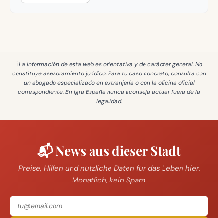
ℹ️ La información de esta web es
orientativa y de carácter general
. No
constituye asesoramiento jurídico. Para tu caso concreto, consulta con
un abogado especializado en extranjería o con la oficina oficial
correspondiente. Emigra España
nunca aconseja actuar fuera de la
legalidad
.
📬 News aus dieser Stadt
Preise, Hilfen und nützliche Daten für das Leben hier.
Monatlich, kein Spam.