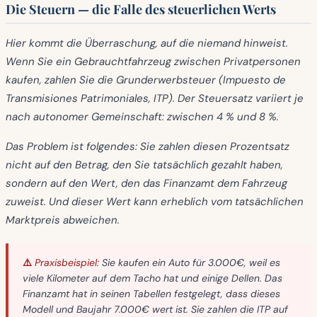
Die Steuern — die Falle des steuerlichen Werts
Hier kommt die Überraschung, auf die niemand hinweist.
Wenn Sie ein Gebrauchtfahrzeug zwischen Privatpersonen
kaufen, zahlen Sie die
Grunderwerbsteuer (Impuesto de
Transmisiones Patrimoniales, ITP)
. Der Steuersatz variiert je
nach autonomer Gemeinschaft: zwischen
4 % und 8 %
.
Das Problem ist folgendes:
Sie zahlen diesen Prozentsatz
nicht auf den Betrag, den Sie tatsächlich gezahlt haben,
sondern auf den Wert, den das Finanzamt dem Fahrzeug
zuweist.
Und dieser Wert kann erheblich vom tatsächlichen
Marktpreis abweichen.
⚠️ Praxisbeispiel:
Sie kaufen ein Auto für 3.000€, weil es
viele Kilometer auf dem Tacho hat und einige Dellen. Das
Finanzamt hat in seinen Tabellen festgelegt, dass dieses
Modell und Baujahr 7.000€ wert ist. Sie zahlen die ITP auf