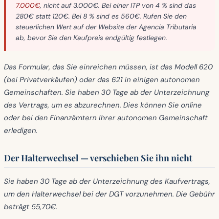
7.000€
, nicht auf 3.000€. Bei einer ITP von 4 % sind das
280€ statt 120€. Bei 8 % sind es 560€. Rufen Sie den
steuerlichen Wert auf der Website der Agencia Tributaria
ab, bevor Sie den Kaufpreis endgültig festlegen.
Das Formular, das Sie einreichen müssen, ist das
Modell 620
(bei Privatverkäufen) oder das
621
in einigen autonomen
Gemeinschaften. Sie haben
30 Tage
ab der Unterzeichnung
des Vertrags, um es abzurechnen. Dies können Sie online
oder bei den Finanzämtern Ihrer autonomen Gemeinschaft
erledigen.
Der Halterwechsel — verschieben Sie ihn nicht
Sie haben
30 Tage ab der Unterzeichnung des Kaufvertrags
,
um den Halterwechsel bei der DGT vorzunehmen. Die Gebühr
beträgt
55,70€
.