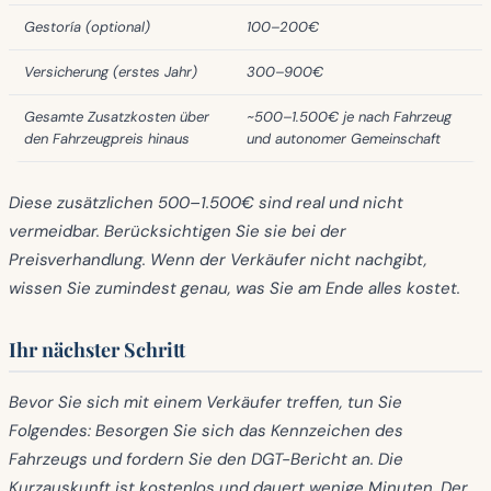
Gestoría (optional)
100–200€
Versicherung (erstes Jahr)
300–900€
Gesamte Zusatzkosten über
~500–1.500€ je nach Fahrzeug
den Fahrzeugpreis hinaus
und autonomer Gemeinschaft
Diese zusätzlichen 500–1.500€ sind real und nicht
vermeidbar. Berücksichtigen Sie sie bei der
Preisverhandlung. Wenn der Verkäufer nicht nachgibt,
wissen Sie zumindest genau, was Sie am Ende alles kostet.
Ihr nächster Schritt
Bevor Sie sich mit einem Verkäufer treffen, tun Sie
Folgendes: Besorgen Sie sich das Kennzeichen des
Fahrzeugs und fordern Sie den DGT-Bericht an. Die
Kurzauskunft ist kostenlos und dauert wenige Minuten. Der