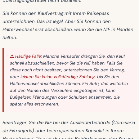
Übertragungssteuer nicht bezahlen.
Sie können den Kaufvertrag mit Ihrem Reisepass
unterzeichnen. Das ist legal. Aber Sie können den
Halterwechsel erst abschließen, wenn Sie die NIE in Händen
halten.
⚠️ Häufige Falle:
Manche Verkäufer drängen Sie, den Kauf
schnell abzuschließen, bevor Sie die NIE haben. Falls Sie
diese noch nicht besitzen, unterzeichnen Sie den Vertrag,
aber
leisten Sie keine vollständige Zahlung
, bis Sie den
Halterwechsel abschließen können. Ein Auto, das weiterhin
auf den Namen des Verkäufers eingetragen ist, kann
Bußgelder, Pfändungen oder Schulden ansammeln, die
später alles erschweren.
Beantragen Sie die NIE bei der Ausländerbehörde (Comisaría
de Extranjería) oder beim spanischen Konsulat in Ihrem
Herkunftsland. Dies ist der erste Behördengang, den Sie vor