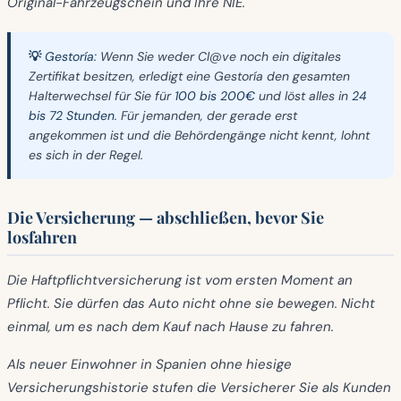
Original-Fahrzeugschein und Ihre NIE.
💡 Gestoría:
Wenn Sie weder Cl@ve noch ein digitales
Zertifikat besitzen, erledigt eine Gestoría den gesamten
Halterwechsel für Sie für
100 bis 200€
und löst alles in
24
bis 72 Stunden
. Für jemanden, der gerade erst
angekommen ist und die Behördengänge nicht kennt, lohnt
es sich in der Regel.
Die Versicherung — abschließen, bevor Sie
losfahren
Die Haftpflichtversicherung ist
vom ersten Moment an
Pflicht
. Sie dürfen das Auto nicht ohne sie bewegen. Nicht
einmal, um es nach dem Kauf nach Hause zu fahren.
Als neuer Einwohner in Spanien ohne hiesige
Versicherungshistorie stufen die Versicherer Sie als Kunden