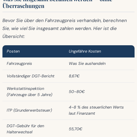
Überraschungen
Bevor Sie über den Fahrzeugpreis verhandeln, berechnen
Sie, wie viel Sie insgesamt zahlen werden. Hier ist die
Übersicht:
Posten
Ungefähre Kosten
Fahrzeugpreis
Was Sie aushandeln
Vollständiger DGT-Bericht
8,67€
Werkstattinspektion
50–80€
(Fahrzeuge über 5 Jahre)
4–8 % des steuerlichen Werts
ITP (Grunderwerbsteuer)
laut Finanzamt
DGT-Gebühr für den
55,70€
Halterwechsel