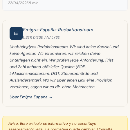
22/04/2026
8 min
Emigra-España-Redaktionsteam
EE
ÜBER DIESE ANALYSE
Unabhängiges Redaktionsteam. Wir sind keine Kanzlei und
keine Agentur: Wir informieren, wir reichen deine
Unterlagen nicht ein. Wir prüfen jede Anforderung, Frist
und Zahl anhand offizieller Quellen (BOE,
Inklusionsministerium, DGT, Steuerbehörde und
Ausländerämter). Wo wir über einen Link eine Provision
verdienen, sagen wir es dir, ohne Mehrkosten.
Über Emigra España →
Aviso:
Este articulo es informativo y no constituye
asesoramiento legal. La normativa puede cambiar. Consulta