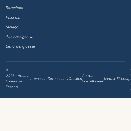
Barcelona
Valencia
Málaga
Alle anzeigen →
Behördenglossar
©
2026
Acerca
Cookie-
Impressum
Datenschutz
Cookies
Kontakt
Sitemap
Emigra
de
Einstellungen
España