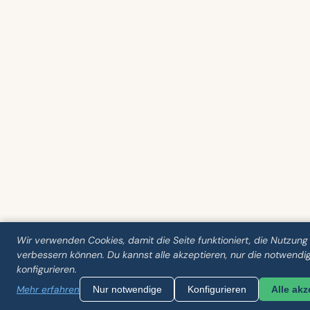
Wir verwenden Cookies, damit die Seite funktioniert, die Nutzung
verbessern können. Du kannst alle akzeptieren, nur die notwendig
konfigurieren.
Mehr erfahren
Nur notwendige
Konfigurieren
Alle akz