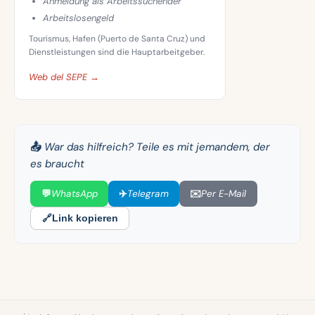
Anmeldung als Arbeitssuchender
Arbeitslosengeld
Tourismus, Hafen (Puerto de Santa Cruz) und
Dienstleistungen sind die Hauptarbeitgeber.
Web del SEPE →
📤 War das hilfreich? Teile es mit jemandem, der
es braucht
💬
WhatsApp
✈️
Telegram
✉️
Per E-Mail
🔗
Link kopieren