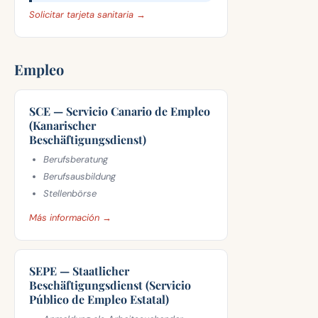
Solicitar tarjeta sanitaria →
Empleo
SCE — Servicio Canario de Empleo
(Kanarischer
Beschäftigungsdienst)
Berufsberatung
Berufsausbildung
Stellenbörse
Más información →
SEPE — Staatlicher
Beschäftigungsdienst (Servicio
Público de Empleo Estatal)