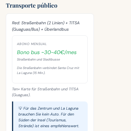
Transporte público
Red:
Straßenbahn (2 Linien) + TITSA
(Guaguas/Bus) + Überlandbus
ABONO MENSUAL
Bono bus ~30-40€/mes
Straßenbahn und Stadtbusse
Die Straßenbahn verbindet Santa Cruz mit
La Laguna (15 Min.).
Ten+ Karte für Straßenbahn und TITSA
(Guaguas).
💡 Für das Zentrum und La Laguna
brauchen Sie kein Auto. Für den
Süden der Insel (Tourismus,
Strände) ist eines empfehlenswert.