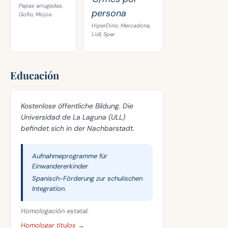
Papas arrugadas,
persona
Gofio, Mojos.
HiperDino, Mercadona,
Lidl, Spar
Educación
Kostenlose öffentliche Bildung. Die
Universidad de La Laguna (ULL)
befindet sich in der Nachbarstadt.
Aufnahmeprogramme für
Einwandererkinder
Spanisch-Förderung zur schulischen
Integration.
Homologación estatal.
Homologar títulos →