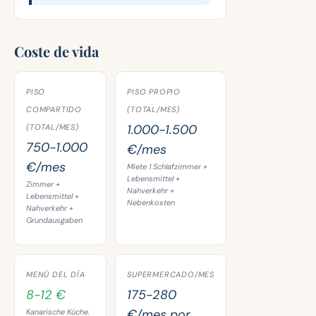
Coste de vida
PISO
PISO PROPIO
COMPARTIDO
(TOTAL/MES)
1.000-1.500
(TOTAL/MES)
750-1.000
€/mes
€/mes
Miete 1 Schlafzimmer +
Lebensmittel +
Zimmer +
Nahverkehr +
Lebensmittel +
Nebenkosten
Nahverkehr +
Grundausgaben
MENÚ DEL DÍA
SUPERMERCADO/MES
8-12 €
175-280
€/mes por
Kanarische Küche.