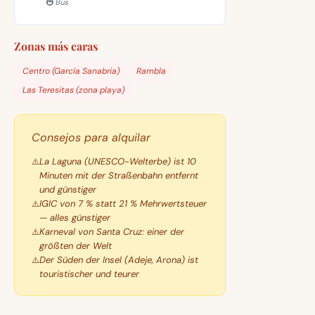
🚇 Bus
Zonas más caras
Centro (García Sanabria)
Rambla
Las Teresitas (zona playa)
Consejos para alquilar
La Laguna (UNESCO-Welterbe) ist 10
Minuten mit der Straßenbahn entfernt
und günstiger
IGIC von 7 % statt 21 % Mehrwertsteuer
— alles günstiger
Karneval von Santa Cruz: einer der
größten der Welt
Der Süden der Insel (Adeje, Arona) ist
touristischer und teurer