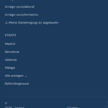
Arraigo sociolaboral
Arraigo socioformativo
⚠️ Meine Genehmigung ist abgelaufen
STÄDTE
Madrid
Barcelona
Valencia
Málaga
Alle anzeigen →
Behördenglossar
©
2026
Acerca
Cookie-