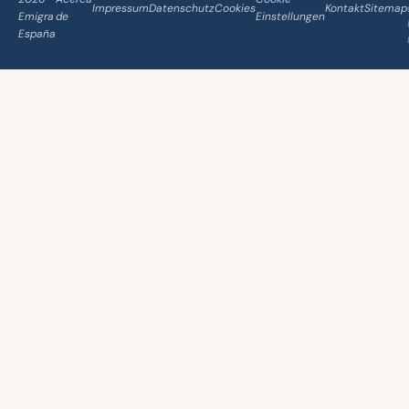
Impressum
Datenschutz
Cookies
Kontakt
Sitemap
Emigra
de
Einstellungen
España