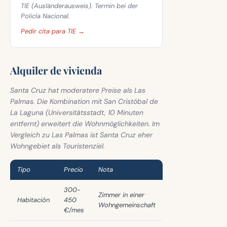
TIE (Ausländerausweis). Termin bei der
Policía Nacional.
Pedir cita para TIE →
Alquiler de vivienda
Santa Cruz hat moderatere Preise als Las
Palmas. Die Kombination mit San Cristóbal de
La Laguna (Universitätsstadt, 10 Minuten
entfernt) erweitert die Wohnmöglichkeiten. Im
Vergleich zu Las Palmas ist Santa Cruz eher
Wohngebiet als Touristenziel.
Tipo
Precio
Nota
300-
Zimmer in einer
Habitación
450
Wohngemeinschaft
€/mes