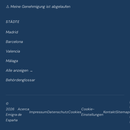
⚠️ Meine Genehmigung ist abgelaufen
STÄDTE
Madrid
Barcelona
Valencia
Málaga
Alle anzeigen →
Behördenglossar
©
2026
Acerca
Cookie-
Impressum
Datenschutz
Cookies
Kontakt
Sitemap
Emigra
de
Einstellungen
España