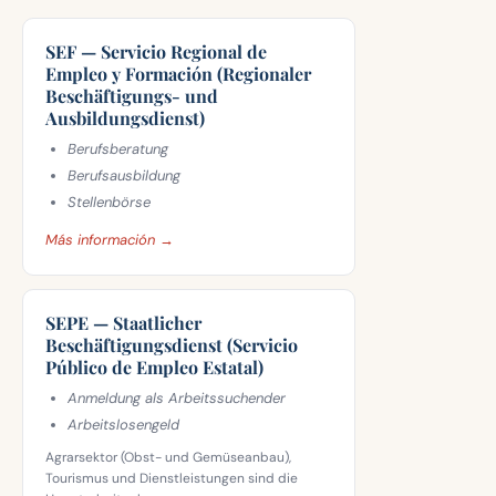
SEF — Servicio Regional de
Empleo y Formación (Regionaler
Beschäftigungs- und
Ausbildungsdienst)
Berufsberatung
Berufsausbildung
Stellenbörse
Más información →
SEPE — Staatlicher
Beschäftigungsdienst (Servicio
Público de Empleo Estatal)
Anmeldung als Arbeitssuchender
Arbeitslosengeld
Agrarsektor (Obst- und Gemüseanbau),
Tourismus und Dienstleistungen sind die