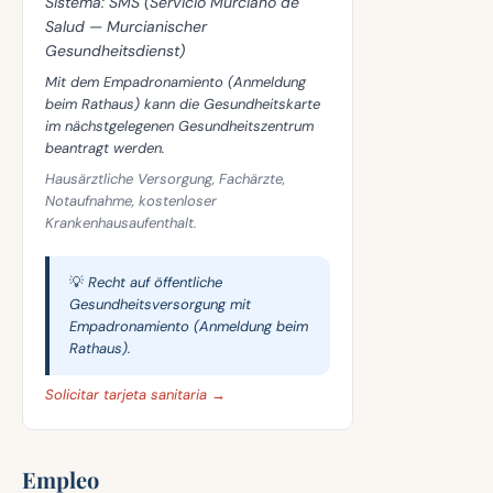
Sistema:
SMS (Servicio Murciano de
Salud — Murcianischer
Gesundheitsdienst)
Mit dem Empadronamiento (Anmeldung
beim Rathaus) kann die Gesundheitskarte
im nächstgelegenen Gesundheitszentrum
beantragt werden.
Hausärztliche Versorgung, Fachärzte,
Notaufnahme, kostenloser
Krankenhausaufenthalt.
💡 Recht auf öffentliche
Gesundheitsversorgung mit
Empadronamiento (Anmeldung beim
Rathaus).
Solicitar tarjeta sanitaria →
Empleo