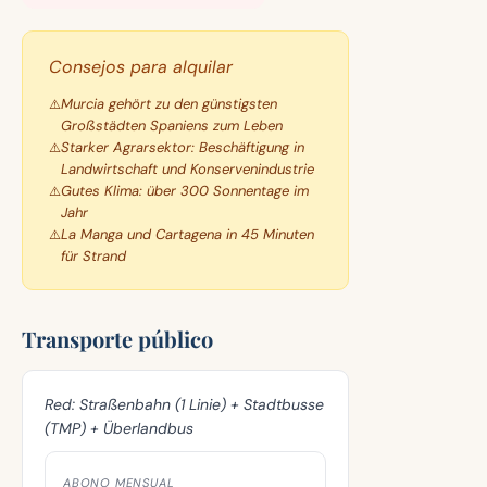
Consejos para alquilar
Murcia gehört zu den günstigsten
Großstädten Spaniens zum Leben
Starker Agrarsektor: Beschäftigung in
Landwirtschaft und Konservenindustrie
Gutes Klima: über 300 Sonnentage im
Jahr
La Manga und Cartagena in 45 Minuten
für Strand
Transporte público
Red:
Straßenbahn (1 Linie) + Stadtbusse
(TMP) + Überlandbus
ABONO MENSUAL