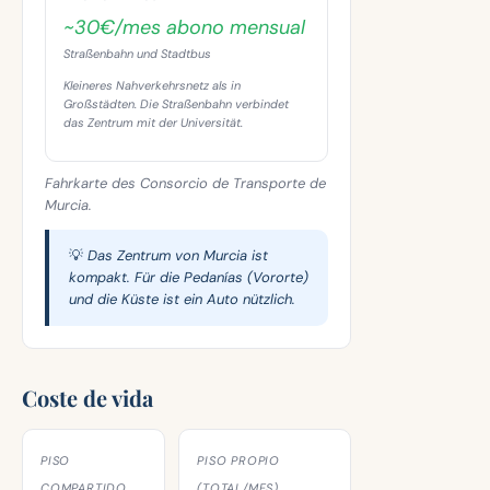
~30€/mes abono mensual
Straßenbahn und Stadtbus
Kleineres Nahverkehrsnetz als in
Großstädten. Die Straßenbahn verbindet
das Zentrum mit der Universität.
Fahrkarte des Consorcio de Transporte de
Murcia.
💡 Das Zentrum von Murcia ist
kompakt. Für die Pedanías (Vororte)
und die Küste ist ein Auto nützlich.
Coste de vida
PISO
PISO PROPIO
COMPARTIDO
(TOTAL/MES)