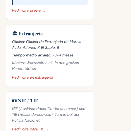
Pedir cita previa →
🏛️ Extranjería
Oficina:
Oficina de Extranjería de Murcia -
Avda. Alfonso X El Sabio, 6
Tiempo medio arraigo:
~3-4 meses
Kürzere Wartezeiten als in den großen
Hauptstädten.
Pedir cita en extranjería →
🪪 NIE / TIE
NIE (Ausländeridentifikationsnummer) und
TIE (Ausländerausweis). Termin bei der
Policía Nacional.
Pedir cita para TIE →