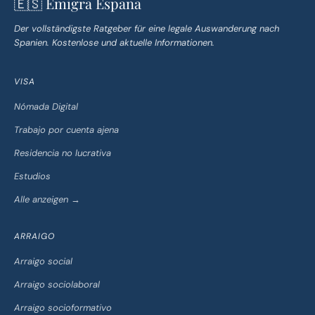
🇪🇸 Emigra España
Der vollständigste Ratgeber für eine legale Auswanderung nach
Spanien. Kostenlose und aktuelle Informationen.
VISA
Nómada Digital
Trabajo por cuenta ajena
Residencia no lucrativa
Estudios
Alle anzeigen →
ARRAIGO
Arraigo social
Arraigo sociolaboral
Arraigo socioformativo