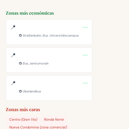
Zonas más económicas
📍
🚇 Straßenbahn, Bus, Universitätscampus
📍
🚇 Bus, zentrumsnah
📍
🚇 Überlandbus
Zonas más caras
Centro (Gran Vía)
Ronda Norte
Nueva Condomina (zona comercial)