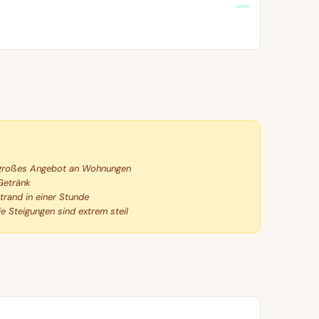
n großes Angebot an Wohnungen
Getränk
trand in einer Stunde
e Steigungen sind extrem steil