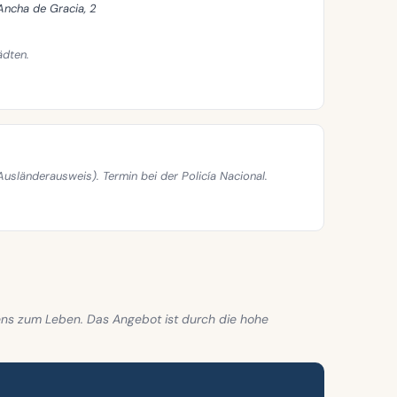
Ancha de Gracia, 2
ädten.
usländerausweis). Termin bei der Policía Nacional.
ens zum Leben. Das Angebot ist durch die hohe