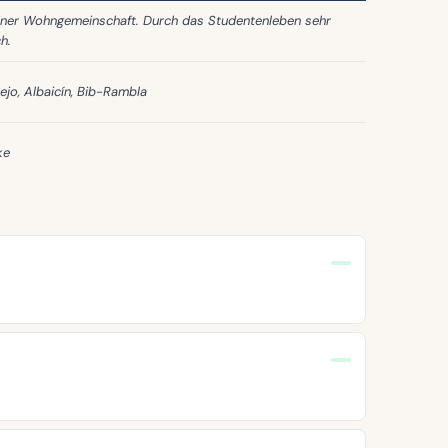
iner Wohngemeinschaft. Durch das Studentenleben sehr
h.
ejo, Albaicín, Bib-Rambla
ke