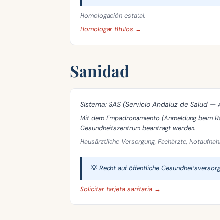
Homologación estatal.
Homologar títulos →
Sanidad
Sistema:
SAS (Servicio Andaluz de Salud — 
Mit dem Empadronamiento (Anmeldung beim Rat
Gesundheitszentrum beantragt werden.
Hausärztliche Versorgung, Fachärzte, Notaufnah
💡 Recht auf öffentliche Gesundheitsverso
Solicitar tarjeta sanitaria →