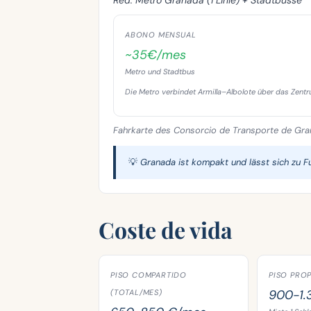
Red:
Metro Granada (1 Linie) + Stadtbusse
ABONO MENSUAL
~35€/mes
Metro und Stadtbus
Die Metro verbindet Armilla–Albolote über das Zentr
Fahrkarte des Consorcio de Transporte de Gra
💡 Granada ist kompakt und lässt sich zu 
Coste de vida
PISO COMPARTIDO
PISO PROP
900-1.
(TOTAL/MES)