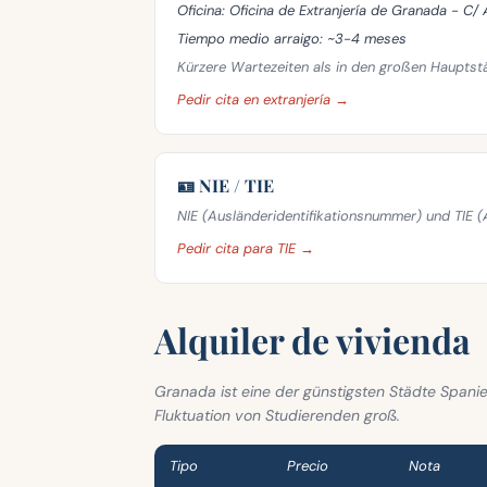
Oficina:
Oficina de Extranjería de Granada - C/ 
Tiempo medio arraigo:
~3-4 meses
Kürzere Wartezeiten als in den großen Hauptst
Pedir cita en extranjería →
🪪 NIE / TIE
NIE (Ausländeridentifikationsnummer) und TIE (A
Pedir cita para TIE →
Alquiler de vivienda
Granada ist eine der günstigsten Städte Spani
Fluktuation von Studierenden groß.
Tipo
Precio
Nota