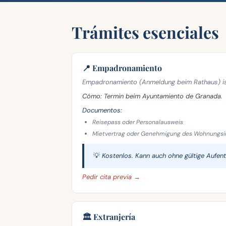
Trámites esenciales
📍 Empadronamiento
Empadronamiento (Anmeldung beim Rathaus) ist
Cómo:
Termin beim Ayuntamiento de Granada.
Documentos:
Reisepass oder Personalausweis
Mietvertrag oder Genehmigung des Wohnungsi
💡 Kostenlos. Kann auch ohne gültige Aufen
Pedir cita previa →
🏛️ Extranjería