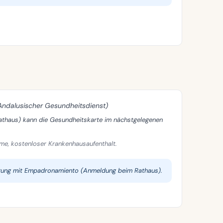
Andalusischer Gesundheitsdienst)
haus) kann die Gesundheitskarte im nächstgelegenen
me, kostenloser Krankenhausaufenthalt.
rgung mit Empadronamiento (Anmeldung beim Rathaus).